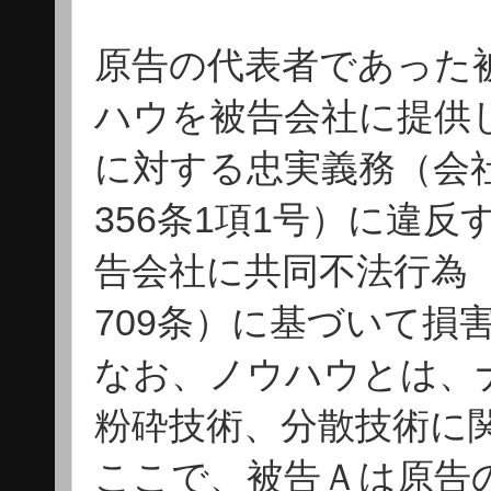
原告の代表者であった
ハウを被告会社に提供
に対する忠実義務（会社
356条1項1号）に違
告会社に共同不法行為（
709条）に基づいて損
なお、ノウハウとは、
粉砕技術、分散技術に
ここで、被告Ａは原告