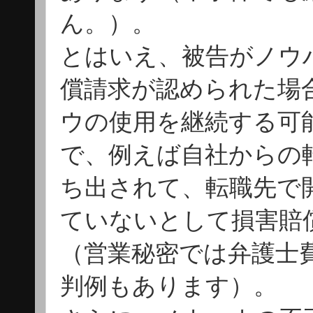
ん。）。
とはいえ、被告がノウ
償請求が認められた場
ウの使用を継続する可
で、例えば自社からの
ち出されて、転職先で
ていないとして損害賠
（営業秘密では弁護士
判例もあります）。