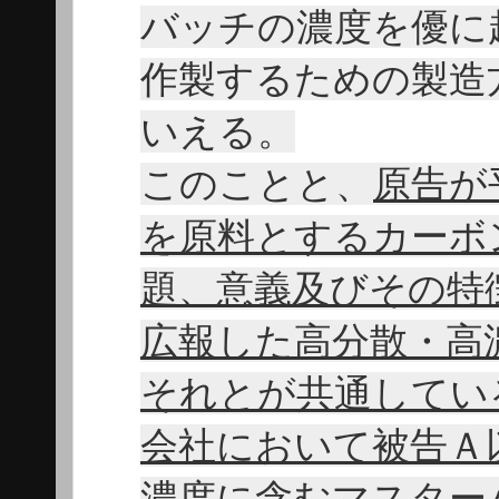
バッチの濃度を優に
作製するための製造
いえる。
このことと、
原告が
を原料とするカーボ
題、意義及びその特
広報した高分散・高
それとが共通してい
会社において被告Ａ
濃度に含むマスター