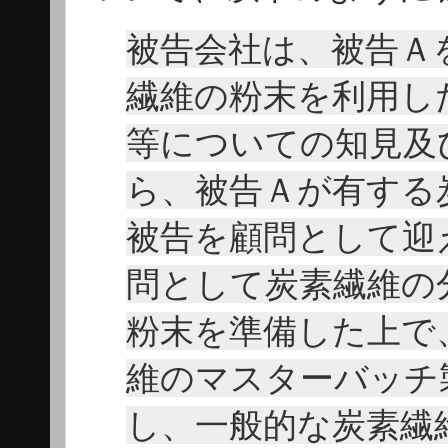
被告会社は、被告Ａ
繊維の粉末を利用し
等についての知見及
ら、被告Ａが有する
被告を顧問として迎
問として炭素繊維の
粉末を準備した上で
維のマスターバッチ
し、一般的な炭素繊