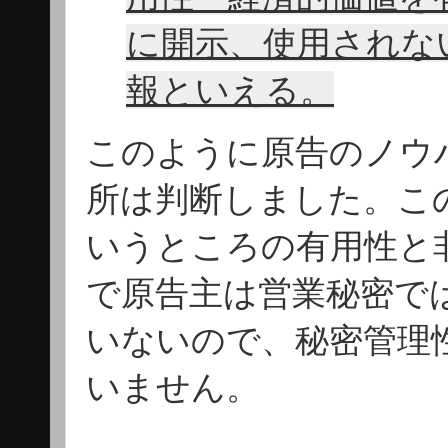
に開示、使用されな
報といえる。
このように原告のノウ
所は判断しました。こ
いうところの有用性と
で原告主は営業秘密で
いないので、秘密管理
いません。