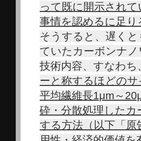
って既に開示されて
事情を認めるに足り
そうすると、遅くと
ていたカーボンナノ
技術内容、すなわち
ーと称するほどのサイ
平均繊維長1μm～20
砕・分散処理したカ
する方法（以下「原
用性・経済的価値を