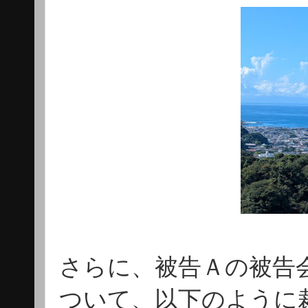
さらに、被告Ａの被告
ついて、以下のように