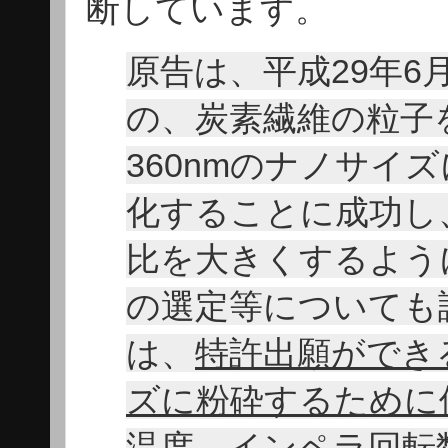
断しています。
原告は、平成29年
の、炭素繊維の粒子を
360nmのナノサイ
化することに成功し
比を大きくするよう
の選定等についても
は、
特許出願ができ
ズに粉砕するために
温度、インペラ回転