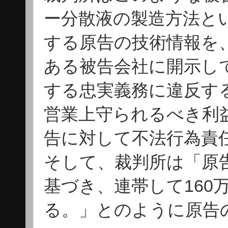
ー分散液の製造方法と
する原告の技術情報を
ある被告会社に開示し
する忠実義務に違反す
営業上守られるべき利
告に対して不法行為責
そして、裁判所は「原
基づき、連帯して160
る。」とのように原告