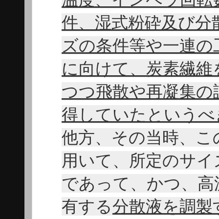
件、湿式粉砕及び分
ズの条件等や一連の
に向けて、炭素繊維
つつ飛散や再凝集の
得していたというべ
他方、その当時、こ
用いて、所定のサイ
であって、かつ、高
有する
分散液を調製