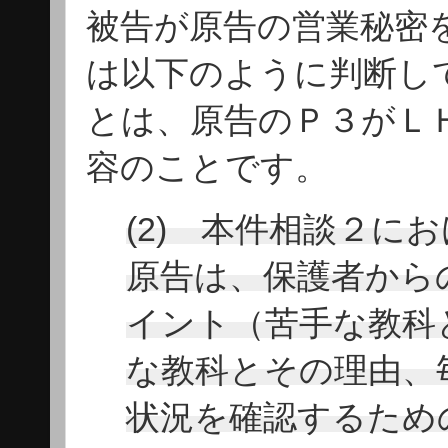
被告が原告の営業秘密
は以下のように判断し
とは、原告のＰ３がＬ
容のことです。
(2) 本件相談２に
原告は、保護者から
イント（苦手な教科
な教科とその理由、
状況を確認するため