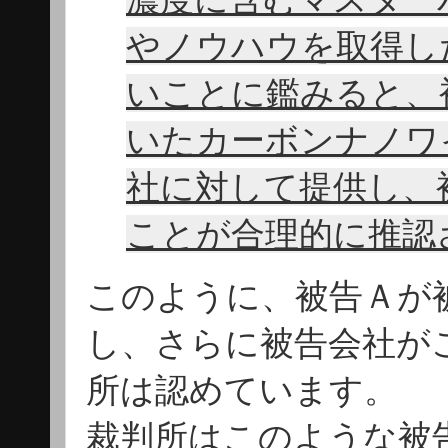
やノウハウを取得し
いことに鑑みると、
いたカーボンナノワ
社に対して提供し、
ことが合理的に推認
このように、被告Ａが
し、さらに被告会社が
所は認めています。
裁判所はこのような被