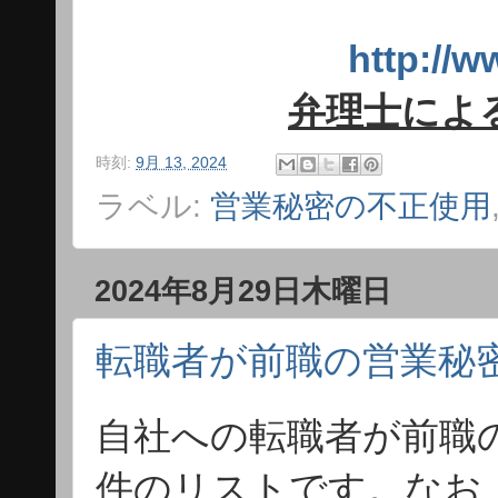
http:/
弁理士によ
時刻:
9月 13, 2024
ラベル:
営業秘密の不正使用
2024年8月29日木曜日
転職者が前職の営業秘
自社への転職者が前職
件のリストです。なお