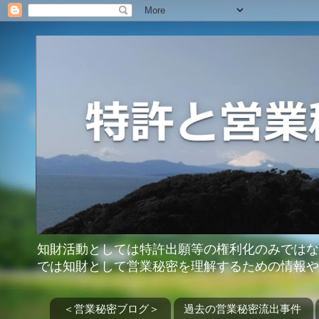
知財活動としては特許出願等の権利化のみではな
では知財として営業秘密を理解するための情報や
＜営業秘密ブログ＞
過去の営業秘密流出事件