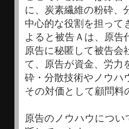
に、炭素繊維の粉砕、
中心的な役割を担って
よると被告Ａは、原告
原告に秘匿して被告会
て、原告が資金、労力
砕・分散技術やノウハ
その対価として顧問料
原告のノウハウについ