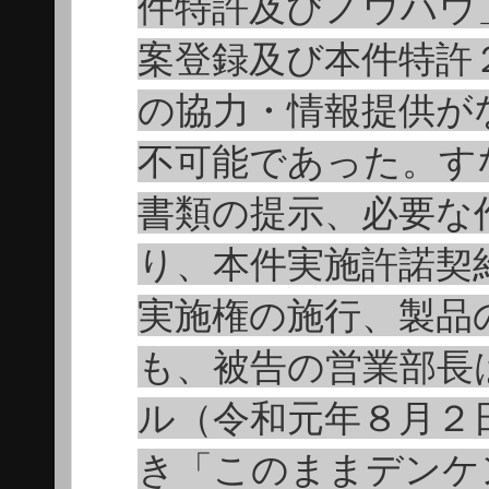
件特許及びノウハウ
案登録及び本件特許
の協力・情報提供が
不可能であった。す
書類の提示、必要な
り、本件実施許諾契
実施権の施行、製品
も、被告の営業部長
ル（令和元年８月２
き「このままデンケ