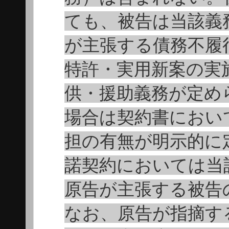
ても、被告は当該義
が主張する債務不履
特許・実用新案の実
供・援助義務が定め
場合は契約書におい
担の有無が明示的に
諾契約においては当
原告が主張する被告
なお、原告が指摘す