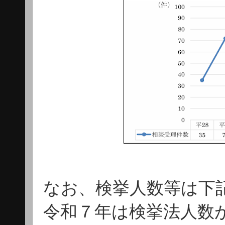
なお、検挙人数等は下
令和７年は検挙法人数