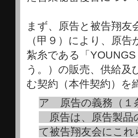
まず、原告と被告翔友会
（甲９）により、原告
紮糸である「YOUNGS
う。）の販売、供給及
む契約（本件契約）を
ア 原告の義務（１
原告は、原告製品
て被告翔友会にこれ