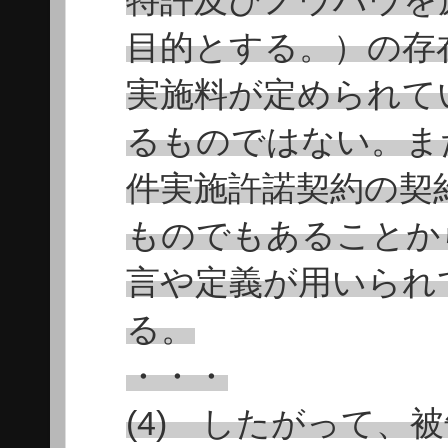
特許及びノウハウを
目的とする。）の存
実施料が定められて
るものではない。また
件実施許諾契約の契
ものでもあることか
言や定義が用いられ
る。
・・・
(4) したがって、