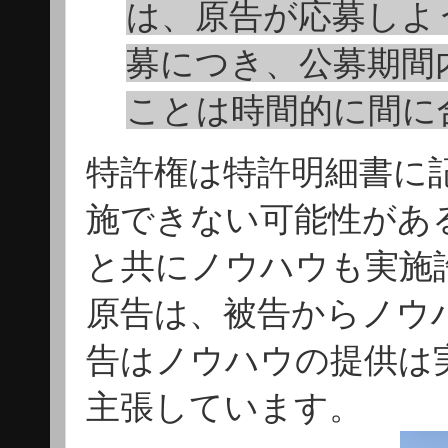
は、原告が応募しよ
募につき、公募期間
ことは時間的に間に
特許権は特許明細書に
施できない可能性があ
と共にノウハウも実施
原告は、被告からノウ
告はノウハウの提供は
主張しています。