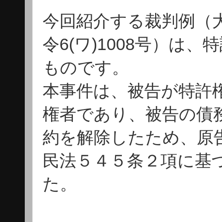
今回紹介する裁判例（大
令6(ワ)1008号）
ものです。
本事件は、被告が特許
権者であり、被告の債
約を解除したため、原
民法５４５条２項に基
た。