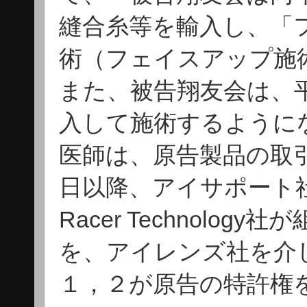
縫合糸等を輸入し、「
術（フェイスアップ施
また、被告翔友会は、平
入して施術するように
医師は、原告製品の取引
日以降、アイサポート
Racer Technolog
を、アイレンズ社を介
１，２が原告の特許権