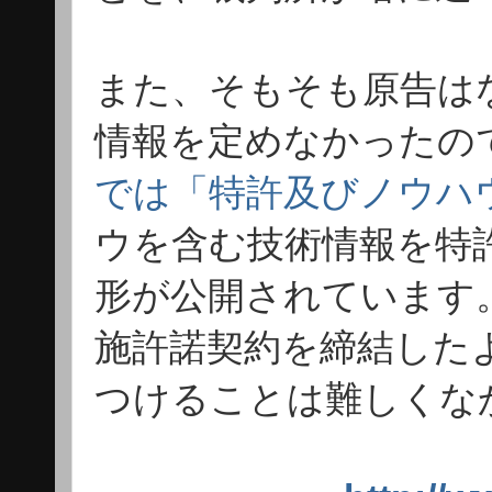
また、そもそも原告は
情報を定めなかったの
では「特許及びノウハ
ウを含む技術情報を特
形が公開されています。
施許諾契約を締結した
つけることは難しくな