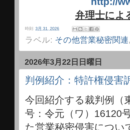
http:/
弁理士によ
時刻:
3月 31, 2026
ラベル:
その他営業秘密関連
2026年3月22日日曜日
判例紹介：特許権侵害
今回紹介する裁判例（東
号：令元（ワ）1612
た営業秘密侵害につい