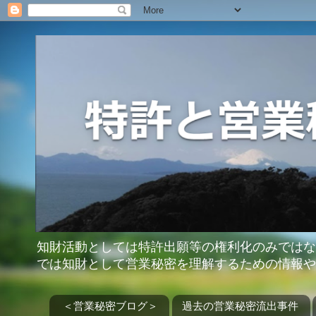
知財活動としては特許出願等の権利化のみではな
では知財として営業秘密を理解するための情報や
＜営業秘密ブログ＞
過去の営業秘密流出事件