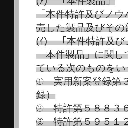
(ｱ) 「本件製品」
「本件特許及びノウ
売した製品及びその
(ｲ) 「本件特許及
「本件製品」に関し
ている次のものをい
① 実用新案登録第
録）
② 特許第５８８３
③ 特許第５９５１