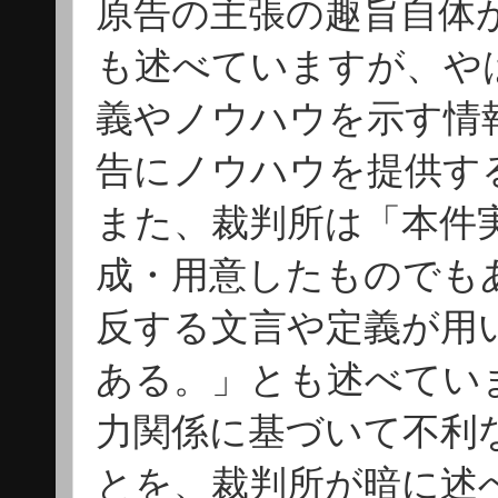
原告の主張の趣旨自体
も述べていますが、や
義やノウハウを示す情
告にノウハウを提供す
また、裁判所は「本件
成・用意したものでも
反する文言や定義が用
ある。」とも述べてい
力関係に基づいて不利
とを、裁判所が暗に述