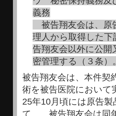
ウ 秘密保持義務及
義務
被告翔友会は、原告
理人から取得した下
告翔友会以外に公開
密管理する（３条）
被告翔友会は、本件契
術を被告医院において
25年10月頃には原告
て、 被告翔友会は同