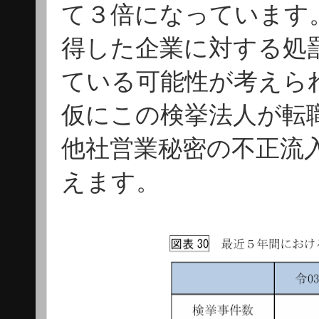
て３倍になっています
得した企業に対する処
ている可能性が考えら
仮にこの検挙法人が転
他社営業秘密の不正流
えます。