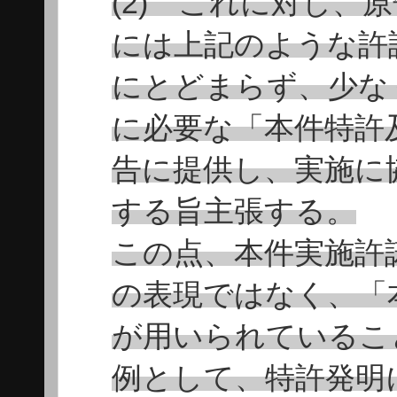
(2) これに対し、
には上記のような許
にとどまらず、少な
に必要な「本件特許
告に提供し、実施に
する旨主張する。
この点、本件実施許
の表現ではなく、「
が用いられているこ
例として、特許発明