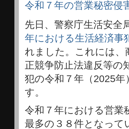
令和７年の営業秘密侵
先日、警察庁生活安全局
年における生活経済事
れました。
これには、
正競争防止法違反等の
犯の令和７年（2025
す。
令和７年における営業
最多の３８件となって