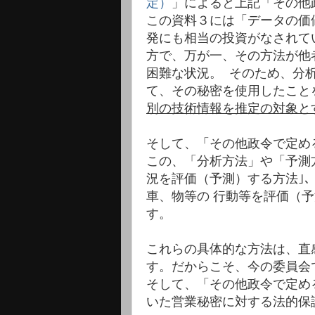
定）
」によると上記「その他
この資料３には「データの価
発にも相当の投資がなされて
方で、万が一、その方法が他
困難な状況。 そのため、分
て、その秘密を使用したこと
別の技術情報を推定の対象と
そして、「その他政令で定め
この、「分析方法」や「予測
況を評価（予測）する方法｣、
車、物等の 行動等を評価（予
す。
これらの具体的な方法は、直
す。だからこそ、今の委員会
そして、「その他政令で定め
いた営業秘密に対する法的保