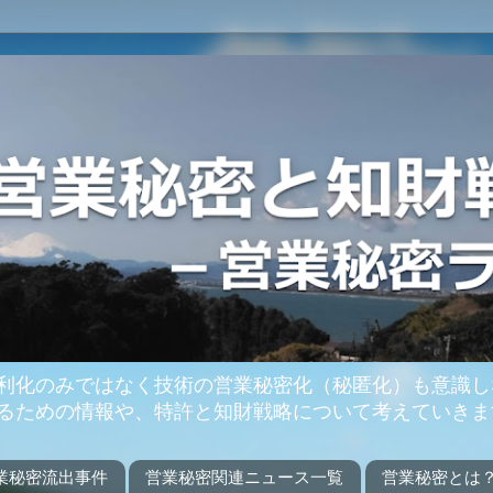
利化のみではなく技術の営業秘密化（秘匿化）も意識し
るための情報や、特許と知財戦略について考えていきま
業秘密流出事件
営業秘密関連ニュース一覧
営業秘密とは