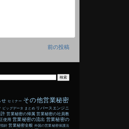
前の投稿
その他営業秘密
らせ
セミナー
ウ
リバースエンジニ
ビッグデータ
まとめ
特許
営業秘密の帰属
営業秘密の社員教
営業秘密の流出
営業秘密の
正使用
営業秘密全般
理指針
外国の営業秘密保護法