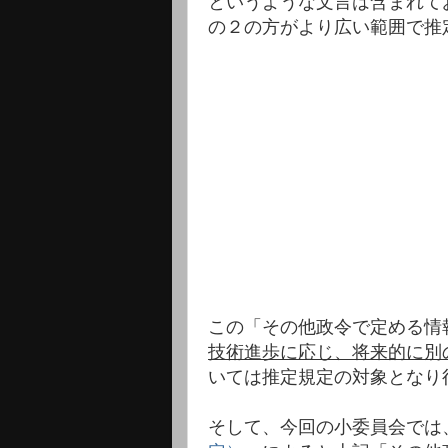
というような文言は含まれて
の２の方がより広い範囲で推
この「その他政令で定める情
技術進歩に応じ、将来的に別
いては推定規定の対象となり
そして、今回の小委員会では