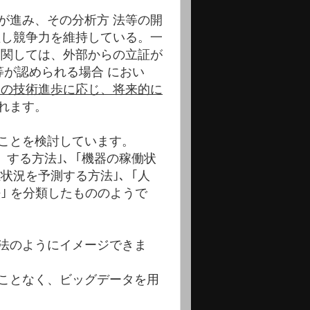
が進み、その分析方 法等の開
理し競争力を維持している。一
に関しては、外部からの立証が
が認められる場合 におい
後の技術進歩に応じ、将来的に
れます。
ことを検討しています。
）する方法｣、｢機器の稼働状
雑状況を予測する方法｣、｢人
｣ を分類したもののようで
法のようにイメージできま
ことなく、ビッグデータを用