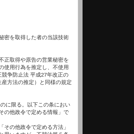
秘密を取得した者の当該技術
不正取得や原告の営業秘密を
の使用行為を推定し、不使用
競争防止法 平成27年改正の
（生産方法の推定）と同様の規定
ものに限る。以下この条におい
その他政令で定める情報」で
「その他政令で定める方法」