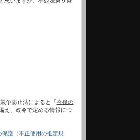
と思いますが、不競法第５条
正競争防止法によると「
今後の
備え、政令で定める情報につ
の保護（不正使用の推定規