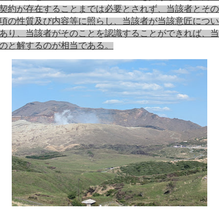
契約が存在することまでは必要とされず、当該者とその
項の性質及び内容等に照らし、当該者が当該意匠につい
あり、当該者がそのことを認識することができれば、当
のと解するのが相当である。