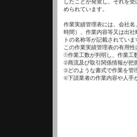
したことが発覚し、それを受
められています。
作業実績管理表には、会社名
時間）、作業内容等又は出社
トの名称等が記載されていま
この作業実績管理表の有用性
①作業工数が判明し、作業工
②商流及び取引関係情報が把
③どのような書式で作業を管
④下請業者の作業内容や人手