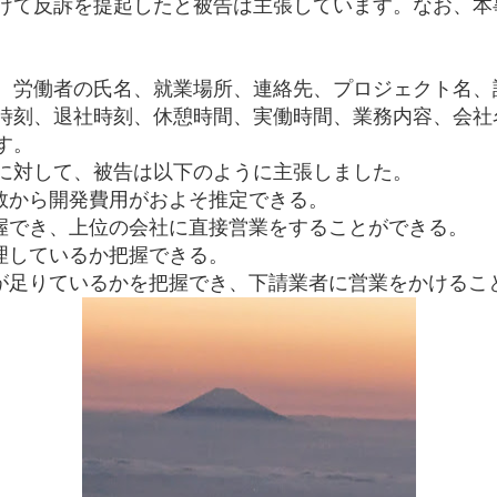
けて反訴を提起したと被告は主張しています。なお、本
、労働者の氏名、就業場所、連絡先、プロジェクト名、
時刻、退社時刻、休憩時間、実働時間、業務内容、会社
す。
に対して、被告は以下のように主張しました。
数から開発費用がおよそ推定できる。
握でき、上位の会社に直接営業をすることができる。
理しているか把握できる。
が足りているかを把握でき、下請業者に営業をかけるこ