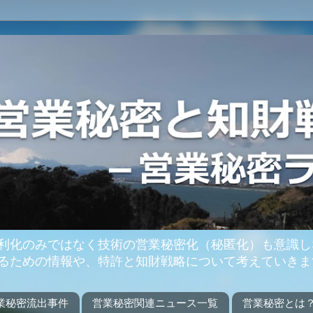
利化のみではなく技術の営業秘密化（秘匿化）も意識し
るための情報や、特許と知財戦略について考えていきま
業秘密流出事件
営業秘密関連ニュース一覧
営業秘密とは