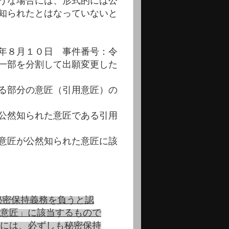
うな場合には、形式的には公
知られたとはなっていないと
年８月１０日 事件番号：令
一部を分割して出願変更した
る部分の意匠（引用意匠）の
公然知られた意匠である引用
意匠が公然知られた意匠に該
秘密保持義務を負うと認
意匠」に該当するもので
には、必ずしも秘密保持