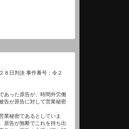
２８日判決 事件番号：令２
であった原告が、時間外労働
被告が原告に対して営業秘密
営業秘密であるとしていま
、原告が無断でこれを持ち出