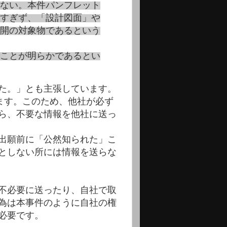
ない。本件パンフレット
すぎず、「設計図面」や
開の対象物であるという
ことが明らかであるとい
た。」とも主張しています。
ます。このため、他社が必ず
ら、不要な情報を他社に送っ
出願前に「公然知られた」こ
としない所には情報を送らな
不必要に送ったり、自社で取
為は本事件のように自社の権
必要です。