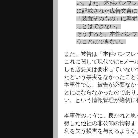
い。また、本件パンフレ
に記載された広告文言に
「装置そのもの」に準ず
ことはできない。
そうすると、本件パンフ
うことはできない。
また、被告は「本件パンフレ
これに関して現代ではEメー
しも必要又は要求していない
たという事実をなかったこと
本事件では、被告が必要なか
とにはならなかったのであり
い、という情報管理が適切に
本事件のように、良かれと思
得した他社の非公知の情報ま
利を失う損害を与えるような