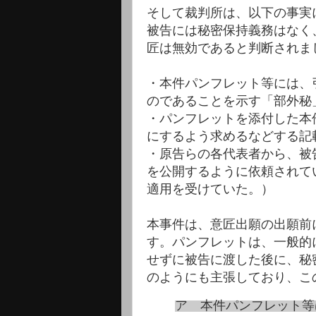
そして裁判所は、以下の事実
被告には秘密保持義務はなく
匠は無効であると判断されま
・本件パンフレット等には、
のであることを示す「部外秘
・パンフレットを添付した本
にするよう求めるなどする記
・原告らの各代表者から、被
を公開するように依頼されて
適用を受けていた。）
本事件は、意匠出願の出願前
す。パンフレットは、一般的
せずに被告に渡した後に、秘
のようにも主張しており、こ
ア 本件パンフレット等