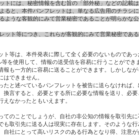
ットには、秘密情報を含む旨の「部外秘」などの記載は
よると、本件パンフレットは、単なる広告用のチラシに
るような客観的にみて営業秘密であることが明らかな公
レット等につき、これらが客観的にみて営業秘密である
ット等は、本件発表に際して全く必要のないものであっ
ル等を使用して、情報の送受信を容易に行うことができ
情報も一方的に容易に送ることができます。しかしなが
にはできません。
ったと述べているパンフレットを被告に送らなければ、
、換言すると、必要とする所に必要な情報を送り、必要
行えなかったともいえます。
ってのことでしょうが、自社の非公知の情報を取引先に
でも取引先に送る人は現実に存在します。そのような行
、自社にとって高いリスクのある行為となり得、注意が