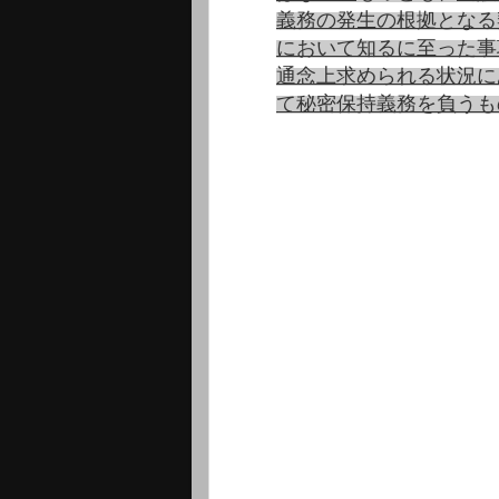
義務の発生の根拠となる
において知るに至った事
通念上求められる状況に
て秘密保持義務を負うも