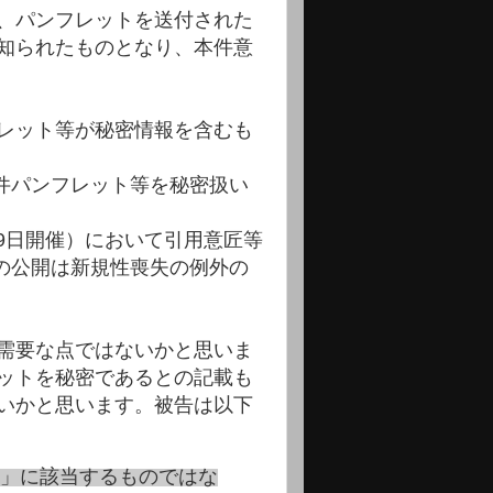
、パンフレットを送付された
知られたものとなり、本件意
レット等が秘密情報を含むも
本件パンフレット等を秘密扱い
9日開催）において引用意匠等
での公開は新規性喪失の例外の
需要な点ではないかと思いま
ットを秘密であるとの記載も
いかと思います。被告は以下
」に該当するものではな