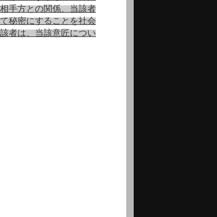
相手方との関係、当該者
て秘密にすることを社会
該者は、当該意匠につい