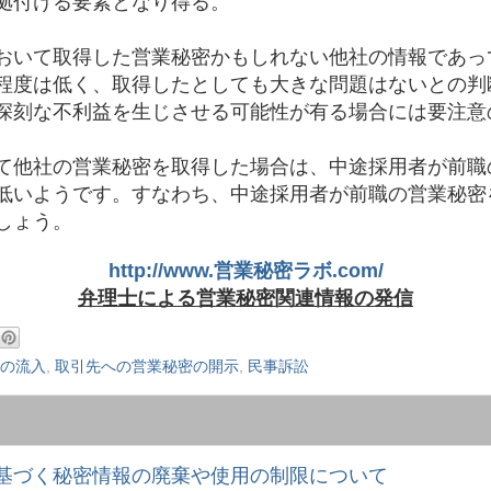
拠付ける要素となり得る。
いて取得した営業秘密かもしれない他社の情報であっても、
程度は低く、取得したとしても大きな問題はないとの判
深刻な不利益を生じさせる可能性が有る場合には要注意
て他社の営業秘密を取得した場合は、中途採用者が前職
低いようです。すなわち、中途採用者が前職の営業秘密
しょう。
http://www.営業秘密ラボ.com/
弁理士による営業秘密関連情報の発信
の流入
,
取引先への営業秘密の開示
,
民事訴訟
基づく秘密情報の廃棄や使用の制限について