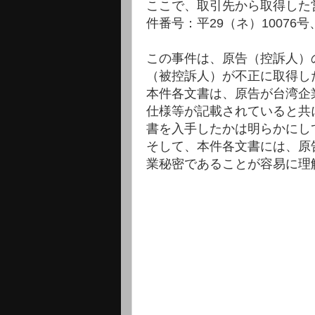
ここで、取引先から取得した
件番号：平29（ネ）10076
この事件は、原告（控訴人）
（被控訴人）が不正に取得し
本件各文書は、原告が台湾企
仕様等が記載されていると共に
書を入手したかは明らかにし
そして、本件各文書には、原告
業秘密であることが容易に理