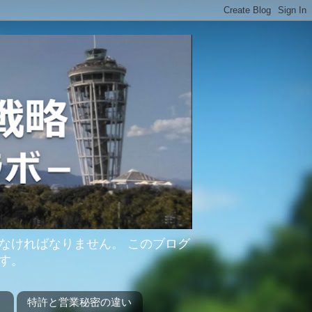
なければなりません。 このブログ
す。
？
特許と営業秘密の違い