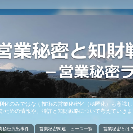
利化のみではなく技術の営業秘密化（秘匿化）も意識し
るための情報や、特許と知財戦略について考えていきま
業秘密流出事件
営業秘密関連ニュース一覧
営業秘密とは