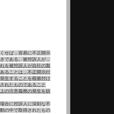
くせば，容易に不正開示
きである。被控訴人が，
れを被控訴人が自社の製
あることは，不正開示行
発生することを根拠付け
されたものであること
上の注意義務の発生を妨
場合に控訴人に深刻な不
動の中で取得されたもの