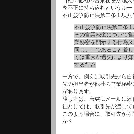
自社に他社の営業秘密が流入
を不正に持ち込むというルー
不正競争防止法第二条１項八
不正競争防止法第二条１
その営業秘密について営
業秘密を開示する行為又
同じ。）であること若し
くは重大な過失により知
する行為
一方で、例えば取引先から自
先の担当者が他社の営業秘密
があります。
渡し方は、唐突にメールに添
社としては、取引先が渡して
このよう場合に、取引先から
か？