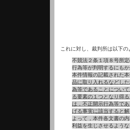
これに対し、裁判所は以下の
不競法２条１項８号所定
行為等が判明するにもか
本件情報の記載された本
品に取り入れるなどした
為等であることについて
る要素の１つとなり得る
は，不正開示行為等であ
げる事実に該当すると解
よって，本件各文書の内
利益を生じさせるような