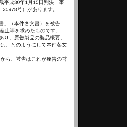
平成30年1月15日判決 事
）35978号）があります。
書」（本件各文書）を被告
の差止等を求めたものです。
あり、原告製品の製品概要、
被告は、どのようにして本件各文
ことから、被告はこれが原告の営