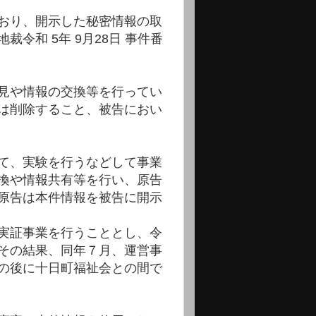
おり、開示した秘密情報の取
和 5年 9月28日 事件番
見や情報の交換等を行ってい
は削除すること、被告におい
て、実験を行うなどして事業
換や情報共有等を行い、原告
原告は本件情報を被告に開示
実証事業を行うこととし、令
その結果、同年７月、運営事
の後に十日町福祉会との間で