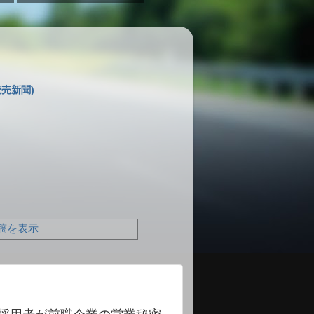
売新聞)
稿を表示