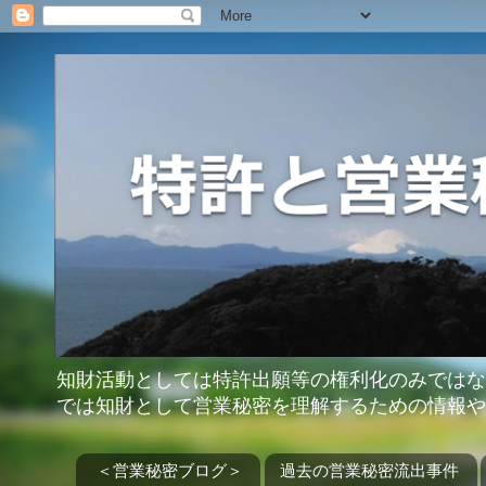
知財活動としては特許出願等の権利化のみではな
では知財として営業秘密を理解するための情報や
＜営業秘密ブログ＞
過去の営業秘密流出事件