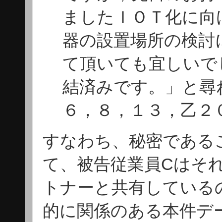
ましたＩＯＴ化に向
器の設置場所の検討
て頂いても宜しいで
結済みです。」と尋
６，８，１３，乙２
すなわち、秘密である
て、被告従業員Cはそ
トナーと共有している
的に関係のある本件デ