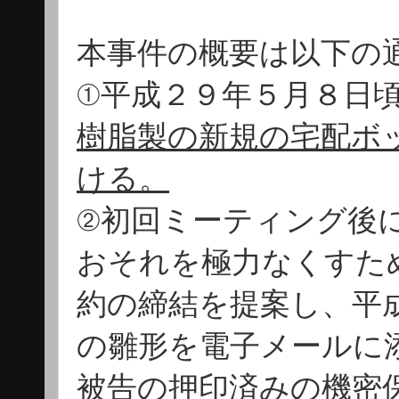
本事件の概要は以下の
①平成２９年５月８日
樹脂製の新規の宅配ボ
ける。
②初回ミーティング後
おそれを極力なくすた
約の締結を提案し、平
の雛形を電子メールに
被告の押印済みの機密