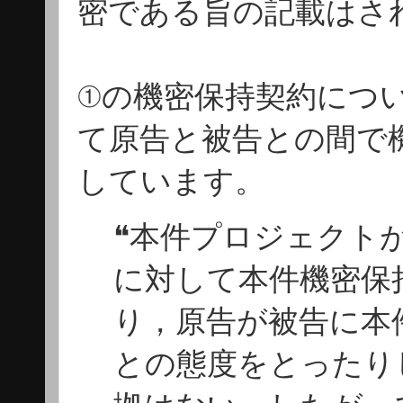
密である旨の記載はさ
①の機密保持契約につ
て原告と被告との間で
しています。
❝本件プロジェクト
に対して本件機密保
り，原告が被告に本
との態度をとったり