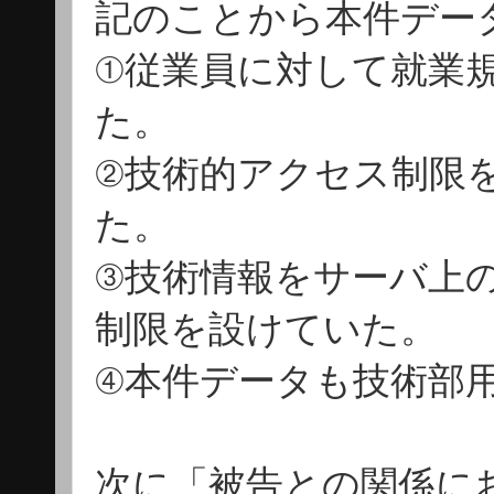
記のことから本件デー
①従業員に対して就業
た。
②技術的アクセス制限
た。
③技術情報をサーバ上
制限を設けていた。
④本件データも技術部
次に「被告との関係に