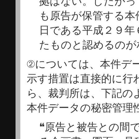
拠はない。したがっ
も原告が保管する本
日である平成２９年
たものと認めるのが
②については、本件デ
示す措置は直接的に行
ら、裁判所は、下記の
本件データの秘密管理
❝原告と被告との間