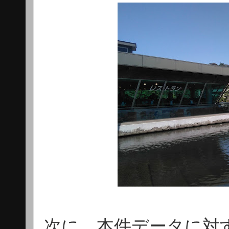
次に、本件データに対