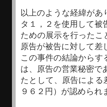
以上のような経緯があ
タ１，２を使用して被
ための展示を行ったこ
原告が被告に対して差
この事件の結論からす
は、原告の営業秘密で
たとして、原告による
９６２円）が認められ