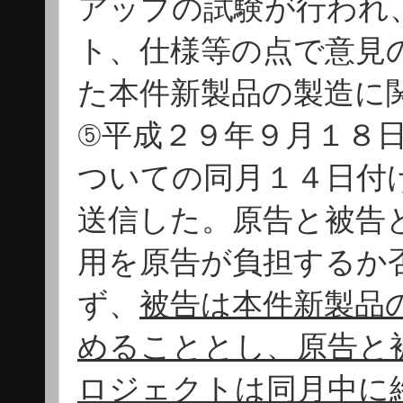
アップの試験が行われ
ト、仕様等の点で意見
た本件新製品の製造に
⑤平成２９年９月１８
ついての同月１４日付
送信した。原告と被告
用を原告が負担するか
ず、
被告は本件新製品
めることとし、原告と
ロジェクトは同月中に