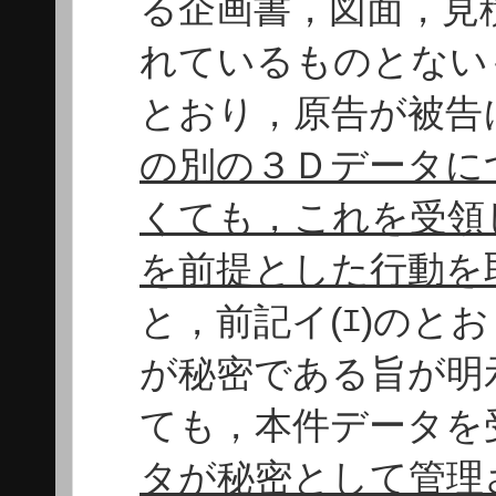
る企画書，図面，見
れているものとない
とおり，原告が被告
の別の３Ｄデータに
くても，これを受領
を前提とした行動を
と，前記イ(ｴ)のと
が秘密である旨が明
ても，本件データを
タが秘密として管理