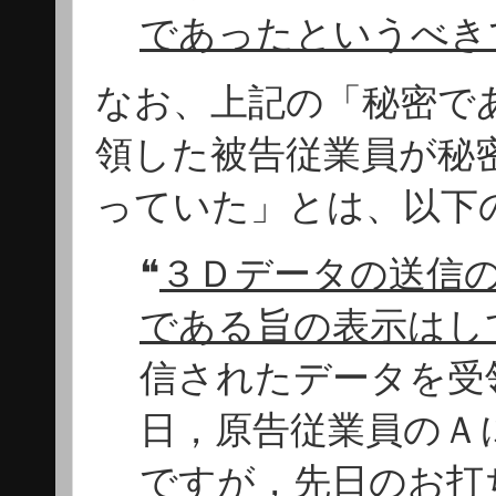
であったというべき
なお、上記の「秘密で
領した被告従業員が秘
っていた」とは、以下
❝
３Ｄデータの送信
である旨の表示はし
信されたデータを受
日，原告従業員のＡ
ですが，先日のお打