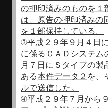
の押印済みのものを１
は、原告の押印済みの
を１部保持している。
③平成２９年９月４日
に係るＣＡＤシステム
月７日にＳタイプの製
ある
本件データ２
を、
ルで送信した。
④平成２９年７月から