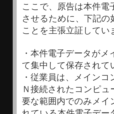
ここで、原告は本件電
させるために、下記の
ことを主張立証してい
・本件電子データがメ
て集中して保存されて
・従業員は、メインコ
Ｎ接続されたコンピュ
要な範囲内でのみメイ
れている本件電子デー