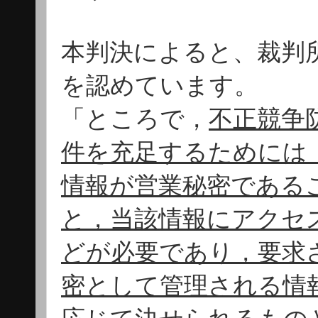
本判決によると、裁判
を認めています。
「ところで，
不正競争
件を充足するためには
情報が営業秘密である
と，当該情報にアクセ
どが必要であり，要求
密として管理される情