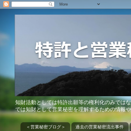
知財活動としては特許出願等の権利化のみではな
では知財として営業秘密を理解するための情報や
＜営業秘密ブログ＞
過去の営業秘密流出事件