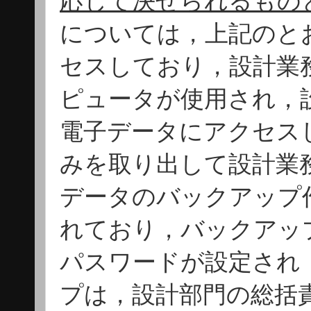
応じて決せられるもの
については，上記のと
セスしており，設計業
ピュータが使用され，
電子データにアクセス
みを取り出して設計業
データのバックアップ
れており，バックアッ
パスワードが設定され
プは，設計部門の総括