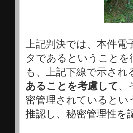
上記判決では、本件電
タであるということを
も、上記下線で示され
あることを考慮して
、
密管理されているとい
推認し、秘密管理性を