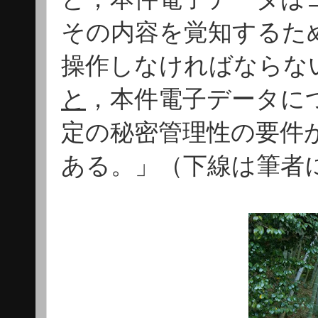
その内容を覚知するた
操作しなければならな
と
，本件電子データに
定の秘密管理性の要件
ある。」（下線は筆者