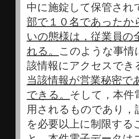
中に施錠して保管され
部で１０名であったか
いの態様は，従業員の
れる。
このような事情
該情報にアクセスでき
当該情報が営業秘密で
できる。
そして，本件
用されるものであり，
を必要以上に制限する
と，本件電子データは