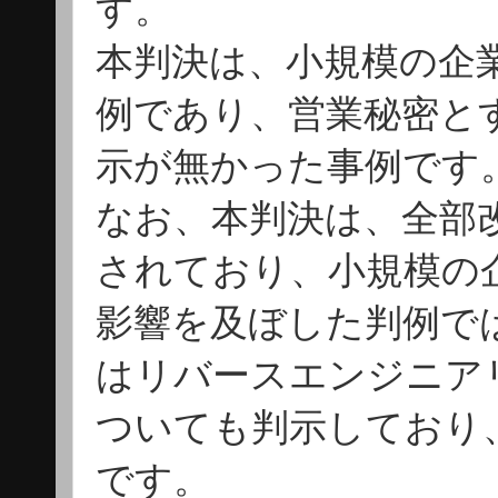
す。
本判決は、小規模の企
例であり、営業秘密と
示が無かった事例です
なお、本判決は、全部
されており、小規模の
影響を及ぼした判例で
はリバースエンジニア
ついても判示しており
です。