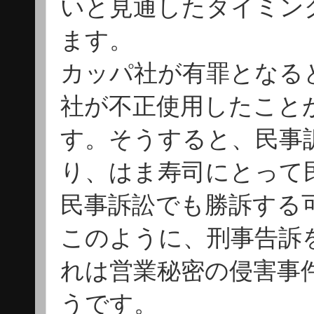
いと見通したタイミン
ます。
カッパ社が有罪となる
社が不正使用したこと
す。そうすると、民事
り、はま寿司にとって
民事訴訟でも勝訴する
このように、刑事告訴
れは営業秘密の侵害事
うです。