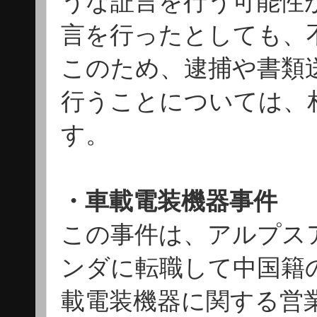
うな証言を行う可能性
言を行ったとしても、
このため、逮捕や書類
行うことについては、
す。
・車載電装機器事件
この事件は、アルプス
ンダに転職して中国籍
載電装機器に関する営