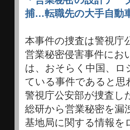
捕…転職先の大手自動車
本事件の捜査は警視庁
営業秘密侵害事件にお
は、おそらく中国、ロ
ている事件であると思
警視庁公安部が捜査し
総研から営業秘密を漏
基地局に関する情報を