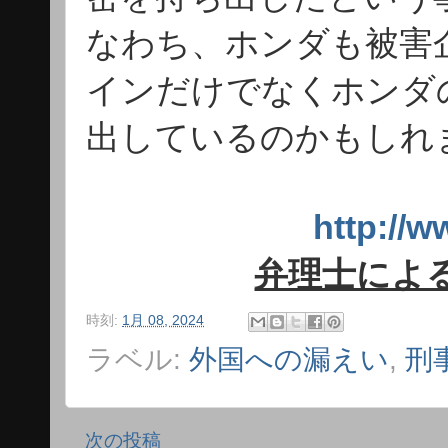
なわち、ホンダも被害
インだけでなくホンダ
出しているのかもしれ
http:/
弁理士によ
時刻:
1月 08, 2024
ラベル:
外国への漏えい
,
刑
次の投稿