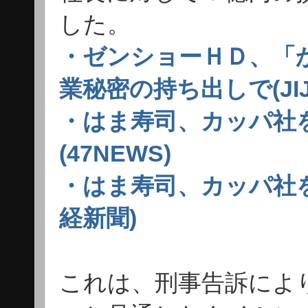
した。
・ゼンショーＨＤ、「
業秘密の持ち出しで(JIJI
・はま寿司、カッパ社
(47NEWS)
・はま寿司、カッパ社を
経新聞)
これは、刑事告訴によ