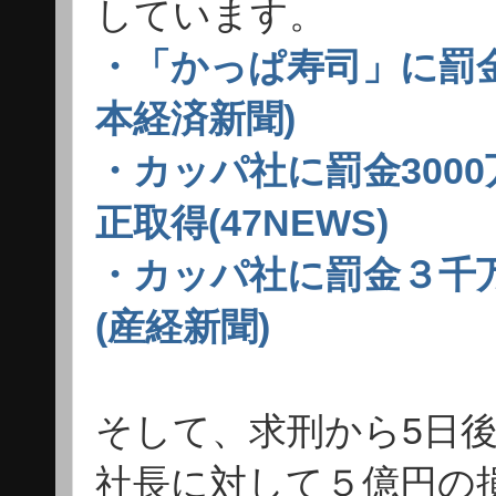
しています。
・「かっぱ寿司」に罰金
本経済新聞)
・カッパ社に罰金300
正取得(47NEWS)
・カッパ社に罰金３千
(産経新聞)
そして、求刑から5日後
社長に対して５億円の