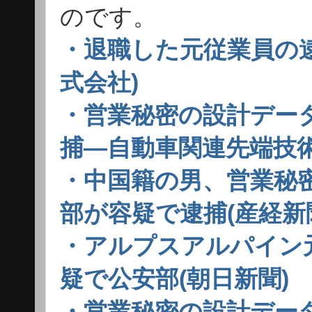
のです。
・退職した元従業員の
式会社)
・営業秘密の設計デー
捕―自動車関連先端技術・警
・中国籍の男、営業秘
部が容疑で逮捕(産経新
・アルプスアルパイン
疑で公安部(朝日新聞)
・営業秘密の設計デー