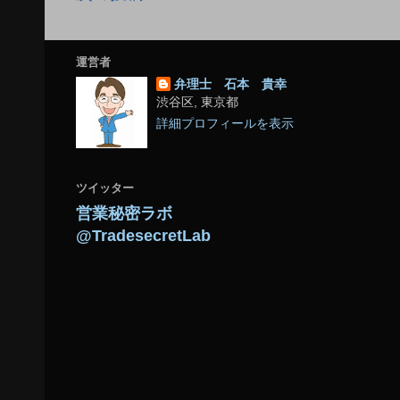
運営者
弁理士 石本 貴幸
渋谷区, 東京都
詳細プロフィールを表示
ツイッター
営業秘密ラボ
@TradesecretLab