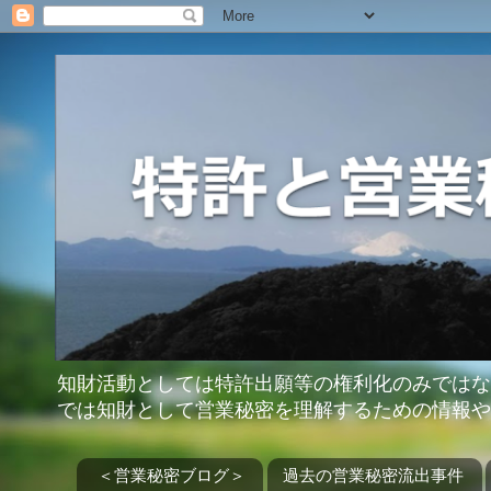
知財活動としては特許出願等の権利化のみではな
では知財として営業秘密を理解するための情報や
＜営業秘密ブログ＞
過去の営業秘密流出事件