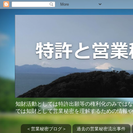
知財活動としては特許出願等の権利化のみではな
では知財として営業秘密を理解するための情報や
＜営業秘密ブログ＞
過去の営業秘密流出事件