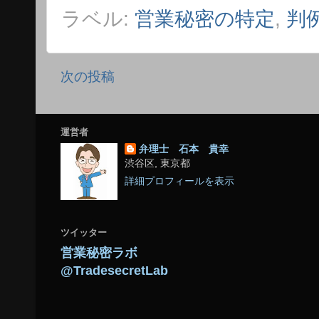
ラベル:
営業秘密の特定
,
判
次の投稿
運営者
弁理士 石本 貴幸
渋谷区, 東京都
詳細プロフィールを表示
ツイッター
営業秘密ラボ
@TradesecretLab