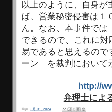
以上のように、自身が
ば、営業秘密侵害は１
ん。なお、本事件では
できるので、これに対
易であると思えるので
ーン」を裁判において
http:/
弁理士によ
時刻:
3月 31, 2024