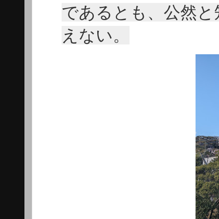
であるとも、公然と
えない。