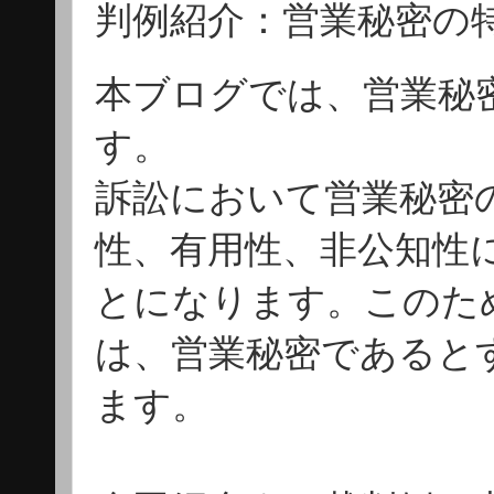
判例紹介：営業秘密の
本ブログでは、営業秘
す。
訴訟において営業秘密
性、有用性、非公知性
とになります。このた
は、営業秘密であると
ます。