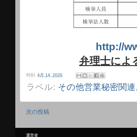
http:/
弁理士によ
時刻:
4月 14, 2026
ラベル:
その他営業秘密関連
次の投稿
運営者