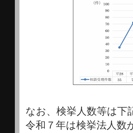
なお、検挙人数等は下
令和７年は検挙法人数