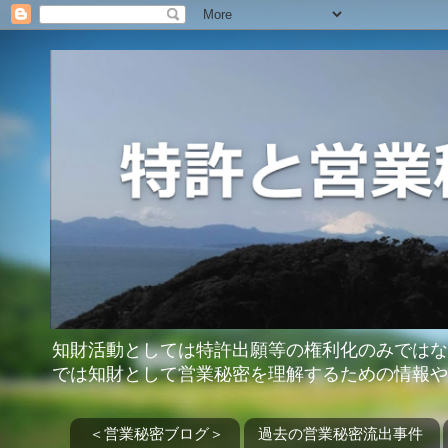
知財活動としては特許出願等の権利化のみではな
では知財として営業秘密を理解するための情報や
＜営業秘密ブログ＞
過去の営業秘密流出事件