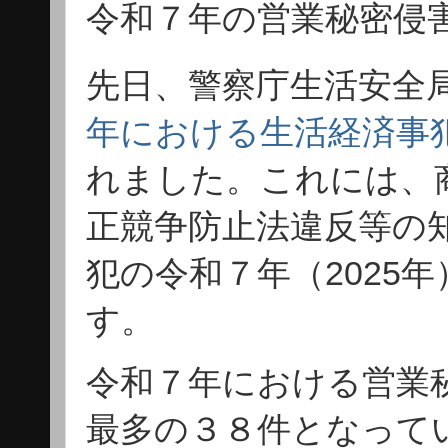
令和７年の営業秘密侵
先日、警察庁生活安全局
年における生活経済事
れました。
これには、
正競争防止法違反等の
犯の令和７年（2025
す。
令和７年における営業
最多の３８件となって