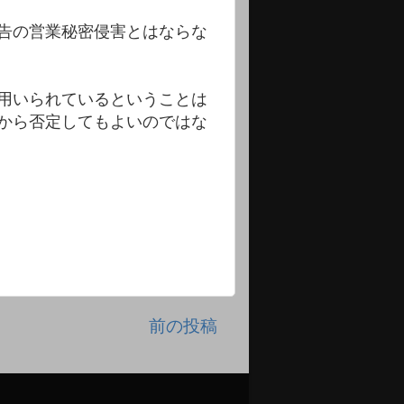
告の営業秘密侵害とはならな
用いられているということは
から否定してもよいのではな
前の投稿