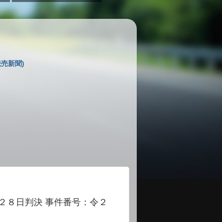
売新聞)
２８日判決 事件番号：令２