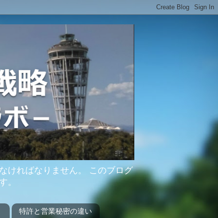
なければなりません。 このブログ
す。
？
特許と営業秘密の違い