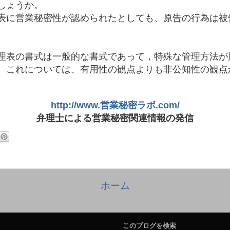
しょうか。
表に営業秘密性が認められたとしても、原告の行為は被
理表の書式は一般的な書式であって，特殊な管理方法が
。これについては、有用性の観点よりも非公知性の観点
http://www.営業秘密ラボ.com/
弁理士による営業秘密関連情報の発信
ホーム
このブログを検索