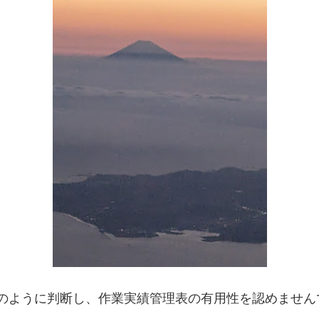
のように判断し、作業実績管理表の有用性を認めません