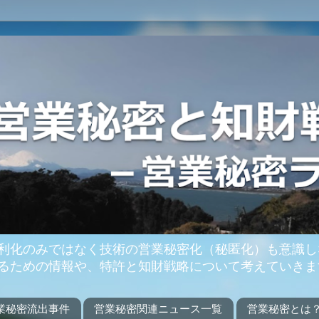
利化のみではなく技術の営業秘密化（秘匿化）も意識し
るための情報や、特許と知財戦略について考えていきま
業秘密流出事件
営業秘密関連ニュース一覧
営業秘密とは