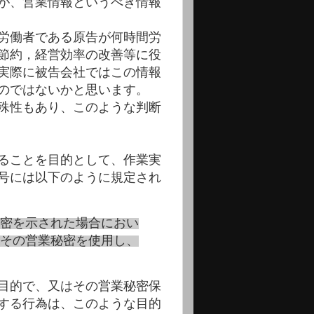
が、営業情報というべき情報
労働者である原告が何時間労
節約，経営効率の改善等に役
実際に被告会社ではこの情報
のではないかと思います。
殊性もあり、このような判断
ることを目的として、作業実
号には以下のように規定され
密を示された場合におい
その営業秘密を使用し、
目的で、又はその営業秘密保
する行為は、このような目的