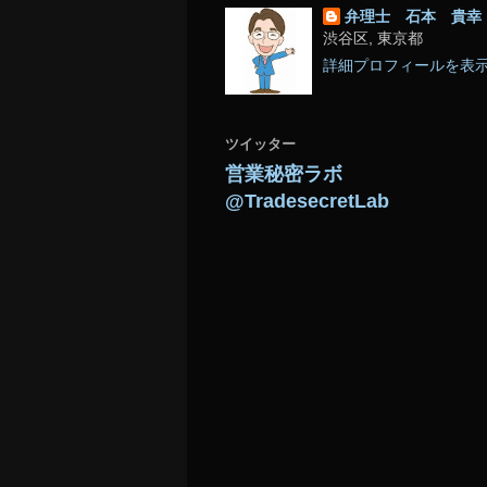
弁理士 石本 貴幸
渋谷区, 東京都
詳細プロフィールを表
ツイッター
営業秘密ラボ
@TradesecretLab