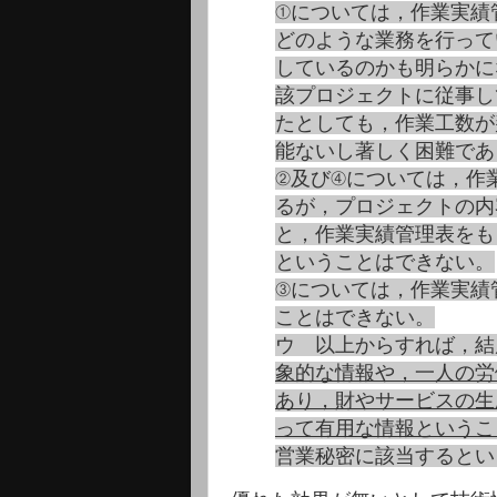
①については，作業実績
どのような業務を行って
しているのかも明らかに
該プロジェクトに従事し
たとしても，作業工数が
能ないし著しく困難であ
②及び④については，作
るが，プロジェクトの内
と，作業実績管理表をも
ということはできない。
③については，作業実績
ことはできない。
ウ 以上からすれば，結
象的な情報や，一人の労
あり，財やサービスの生
って有用な情報というこ
営業秘密に該当するとい