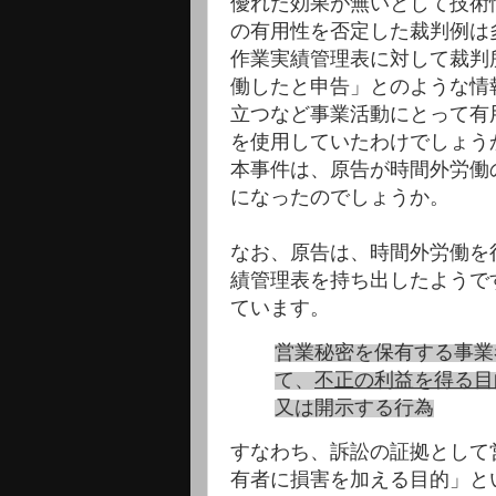
優れた効果が無いとして技術
の有用性を否定した裁判例は
作業実績管理表に対して裁判
働したと申告」とのような情
立つなど事業活動にとって有
を使用していたわけでしょう
本事件は、原告が時間外労働
になったのでしょうか。
なお、原告は、時間外労働を
績管理表を持ち出したようで
ています。
営業秘密を保有する事業
て、
不正の利益を得る目
又は開示する行為
すなわち、訴訟の証拠として
有者に損害を加える目的」と