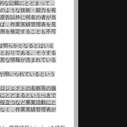
的な記載にとどまって，
のような技術・能力を有
原告以外に何名の者が当
ば，作業実績管理表を見
用を推定することも不可
は明らかとなるとはいえ
とおりである。そうする
意な情報が含まれている
が用いられているという
ロジェクトの名称等の抽
にとどまるというべきで
役立つなど事業活動にと
なく，作業実績管理表が