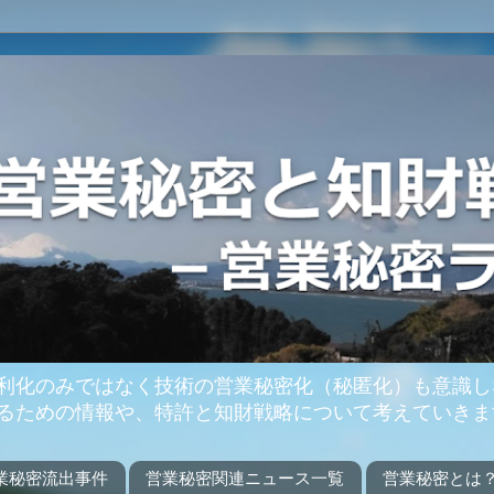
利化のみではなく技術の営業秘密化（秘匿化）も意識し
るための情報や、特許と知財戦略について考えていきま
業秘密流出事件
営業秘密関連ニュース一覧
営業秘密とは