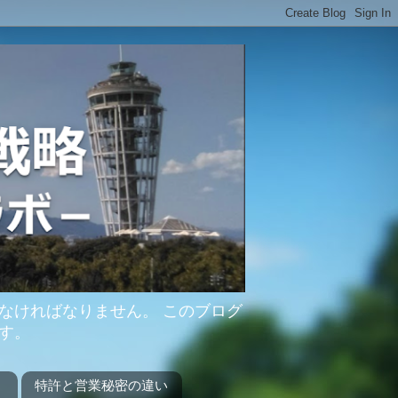
なければなりません。 このブログ
す。
？
特許と営業秘密の違い