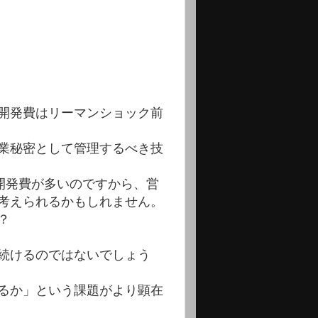
開発費はリーマンショック前
業秘密として管理するべき技
開発費が多いのですから、営
考えられるかもしれません。
？
続けるのではないでしょう
るか」という課題がより顕在