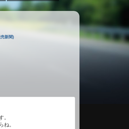
売新聞)
す。
らね。