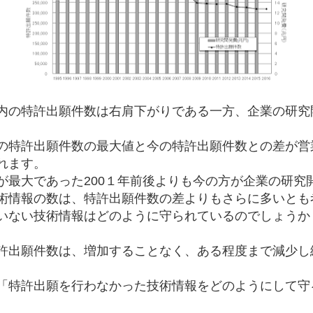
内の特許出願件数は右肩下がりである一方、企業の研究
の特許出願件数の最大値と今の特許出願件数との差が営
れます。
が最大であった200１年前後よりも今の方が企業の研究
術情報の数は、特許出願件数の差よりもさらに多いとも
いない技術情報はどのように守られているのでしょうか
許出願件数は、増加することなく、ある程度まで減少し
「特許出願を行わなかった技術情報をどのようにして守