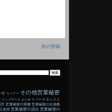
前の投稿
その他営業秘密
らせ
セミナー
ウ
リバースエンジニ
ビッグデータ
まとめ
特許
営業秘密の帰属
営業秘密の社員教
営業秘密の流出
営業秘密の
正使用